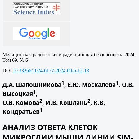
Медицинская радиология и радиационная безопасность. 2024.
Том 69. № 6
DOI:
10.33266/1024-6177-2024-69-6-12-18
1
1
Д.А. Шапошникова
, Е.Ю. Москалева
, О.В.
1
Высоцкая
,
2
2
О.В. Комова
, И.В. Кошлань
, К.В.
1
Кондратьев
АНАЛИЗ ОТВЕТА КЛЕТОК
МИКРОГЛИИ МЫШИ ЛИНИИ SIM-