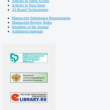
Articles in Open Access
Articles in Next Issue
AI-Based Technologies
Manuscript Submission Requirements
Manuscript Review Rules
Headings of the Journal
Additional materials