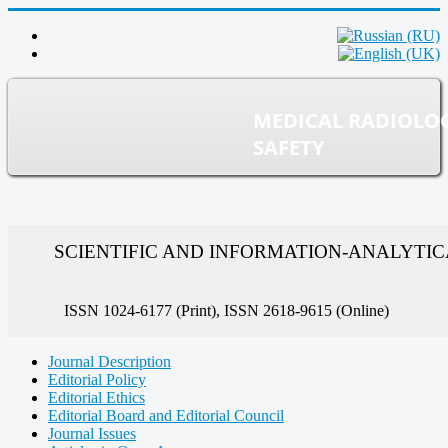
MEDICAL RADIOLO
SAFETY
SCIENTIFIC AND INFORMATION-ANALYTI
ISSN 1024-6177 (Print), ISSN 2618-9615 (Online)
Journal Description
Editorial Policy
Editorial Ethics
Editorial Board and Editorial Council
Journal Issues