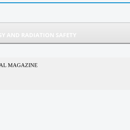
Y AND RADIATION SAFETY
CAL MAGAZINE