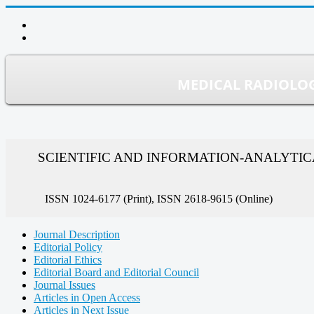
MEDICAL RADIOLOG
SCIENTIFIC AND INFORMATION-ANALYTI
ISSN 1024-6177 (Print), ISSN 2618-9615 (Online)
Journal Description
Editorial Policy
Editorial Ethics
Editorial Board and Editorial Council
Journal Issues
Articles in Open Access
Articles in Next Issue