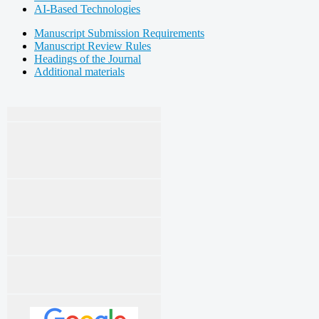
AI-Based Technologies
Manuscript Submission Requirements
Manuscript Review Rules
Headings of the Journal
Additional materials