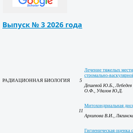
Выпуск № 3 2026 года
Лечение тяжелых местн
стромально-васкулярно
РАДИАЦИОННАЯ БИОЛОГИЯ
5
Дешевой Ю.Б., Лебедев В
О.Ф., Удалов Ю.Д.
Митохондриальная дисф
11
Архипова В.И., Лягинск
Гигиеническая оценка 