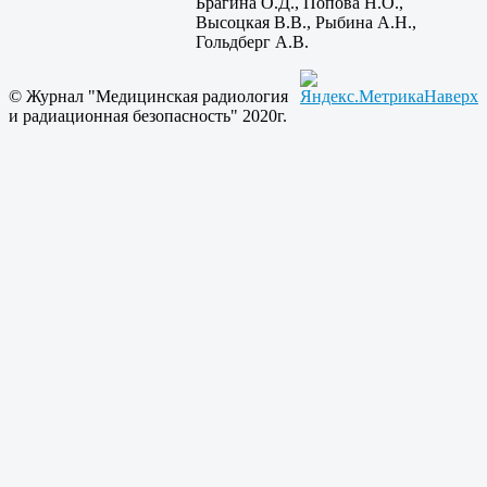
Брагина О.Д., Попова Н.О.,
Высоцкая В.В., Рыбина А.Н.,
Гольдберг А.В.
© Журнал "Медицинская радиология
Наверх
и радиационная безопасность" 2020г.